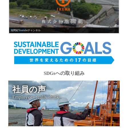
池間組Youtubeチャンネル
SDGsへの取り組み
社員の声
Employees really think!