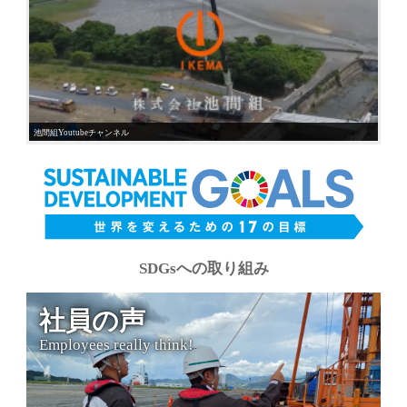
池間組Youtubeチャンネル
SDGsへの取り組み
社員の声
Employees really think!