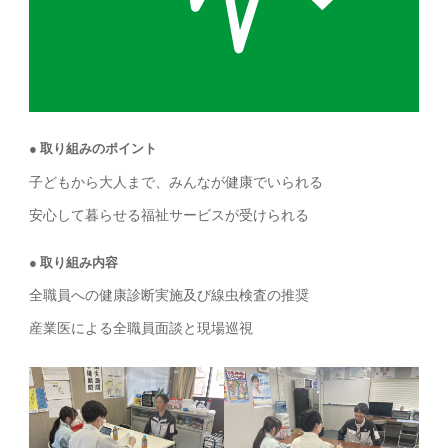
取り組みのポイント
子どもから大人まで、みんなが健康でいられる
安心して暮らせる福祉サービスが受けられる
取り組み内容
全職員への健康診断実施及び線虫検査の推奨
産業医による全職員面談と現場巡視