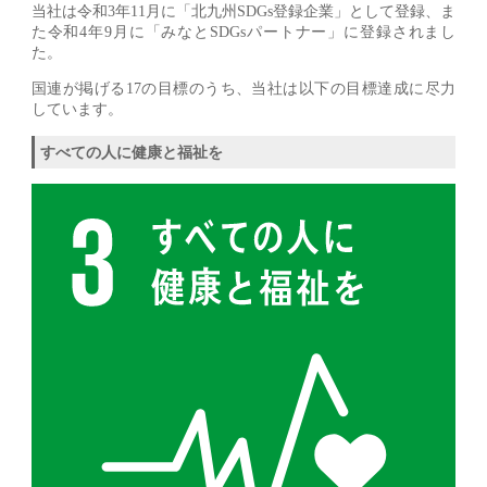
当社は令和3年11月に「北九州SDGs登録企業」として登録、ま
た令和4年9月に「みなとSDGsパートナー」に登録されまし
た。
国連が掲げる17の目標のうち、当社は以下の目標達成に尽力
しています。
すべての人に健康と福祉を