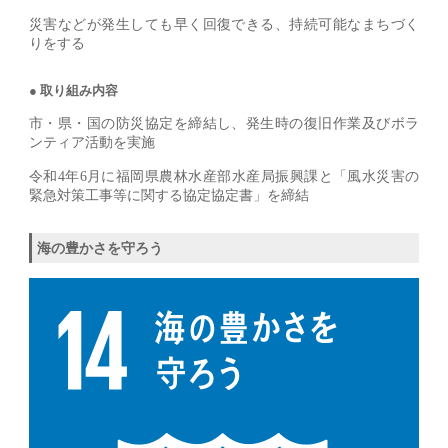
災害などが発生しても早く回復できる、持続可能なまちづく
りをする
取り組み内容
市・県・国の防災協定を締結し、発生時の復旧作業及びボラ
ンティア活動を実施
令和4年6月に福岡県農林水産部水産局振興課と「風水災害の
緊急対策工事等に関する協定協定書」を締結
海の豊かさを守ろう