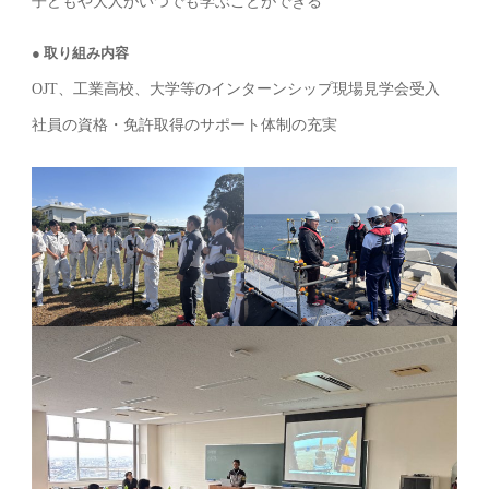
子どもや大人がいつでも学ぶことができる
取り組み内容
OJT、工業高校、大学等のインターンシップ現場見学会受入
社員の資格・免許取得のサポート体制の充実