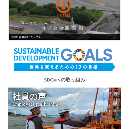
池間組Youtubeチャンネル
SDGsへの取り組み
社員の声
Employees really think!