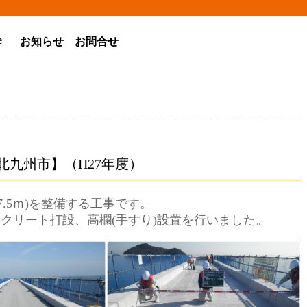
e
お知らせ
お問合せ
北九州市】（H27年度）
7.5ｍ)を整備する工事です。
ンクリート打設、高欄(手すり)設置を行いました。