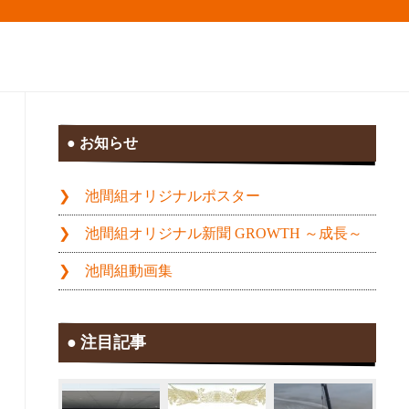
お知らせ
池間組オリジナルポスター
池間組オリジナル新聞 GROWTH ～成長～
池間組動画集
注目記事