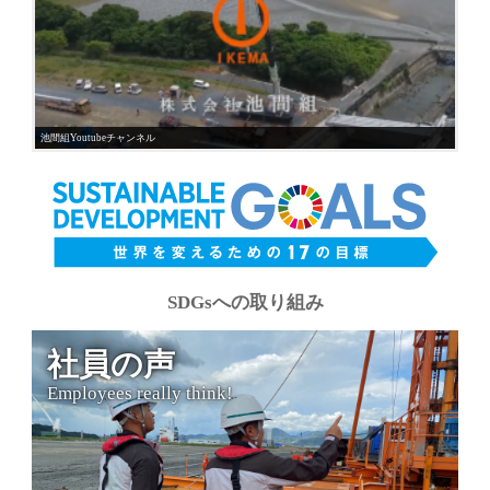
池間組Youtubeチャンネル
SDGsへの取り組み
社員の声
Employees really think!