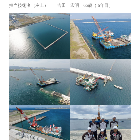
担当技術者（左上） 吉田 宏明 66歳（ 6年目）