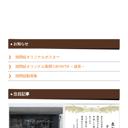
お知らせ
池間組オリジナルポスター
池間組オリジナル新聞 GROWTH ～成長～
池間組動画集
注目記事