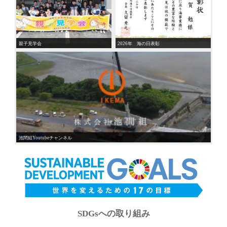
親子見学会
2026年 海の日表彰
池間組Youtubeチャンネル
SDGsへの取り組み