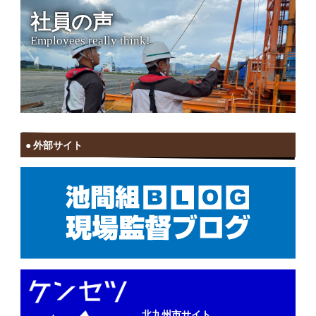
社員の声
Employees really think!
外部サイト
北九州市サイト