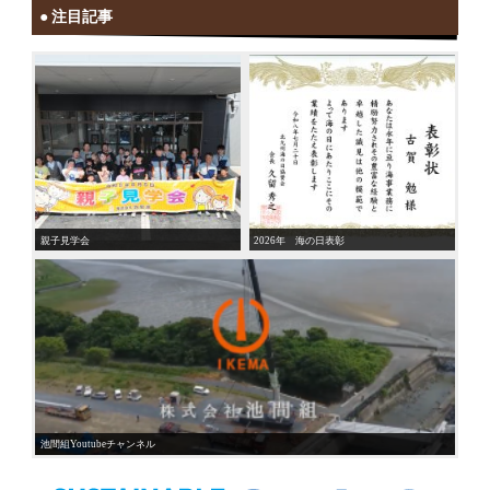
注目記事
親子見学会
2026年 海の日表彰
池間組Youtubeチャンネル