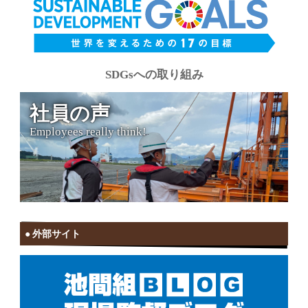
SDGsへの取り組み
社員の声
Employees really think!
外部サイト