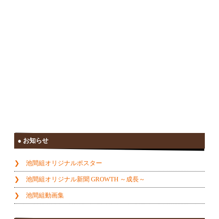
お知らせ
池間組オリジナルポスター
池間組オリジナル新聞 GROWTH ～成長～
池間組動画集