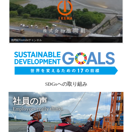
池間組Youtubeチャンネル
SDGsへの取り組み
社員の声
Employees really think!