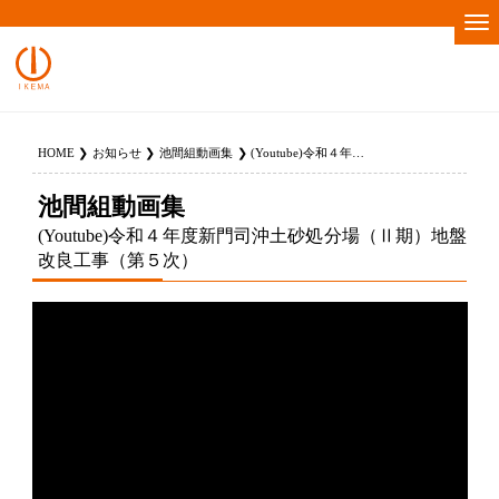
HOME
お知らせ
池間組動画集
(Youtube)令和４年度新門司沖土砂処分場（Ⅱ期）地盤改良工事（第５次）
池間組動画集
(Youtube)令和４年度新門司沖土砂処分場（Ⅱ期）地盤
改良工事（第５次）