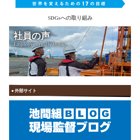
SDGsへの取り組み
社員の声
Employees really think!
外部サイト