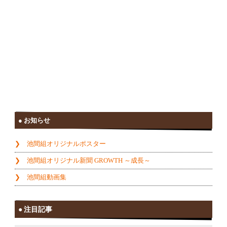
お知らせ
池間組オリジナルポスター
池間組オリジナル新聞 GROWTH ～成長～
池間組動画集
注目記事