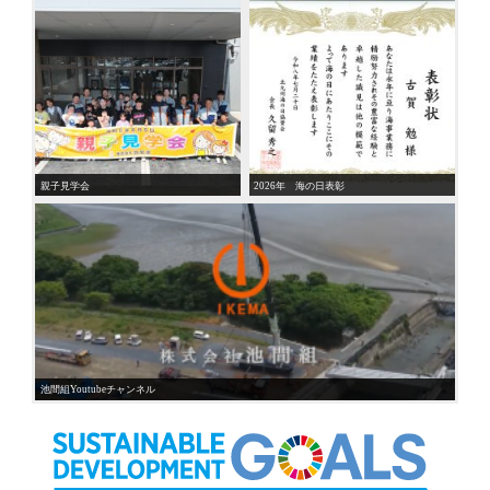
親子見学会
2026年 海の日表彰
池間組Youtubeチャンネル