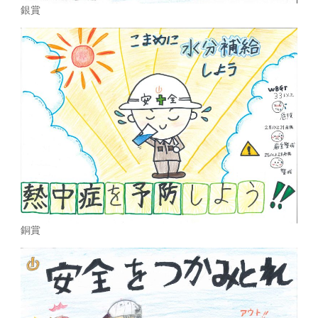
銀賞
銅賞