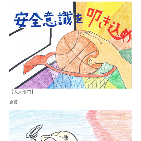
【大人部門】
金賞