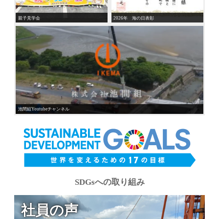
親子見学会
2026年 海の日表彰
池間組Youtubeチャンネル
SDGsへの取り組み
社員の声