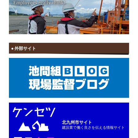
Employees really think!
外部サイト
北九州市サイト
建設業で働く良さを伝える情報サイト