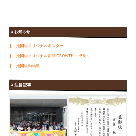
お知らせ
池間組オリジナルポスター
池間組オリジナル新聞 GROWTH ～成長～
池間組動画集
注目記事