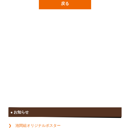
戻る
お知らせ
池間組オリジナルポスター