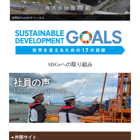
池間組Youtubeチャンネル
SDGsへの取り組み
社員の声
Employees really think!
外部サイト