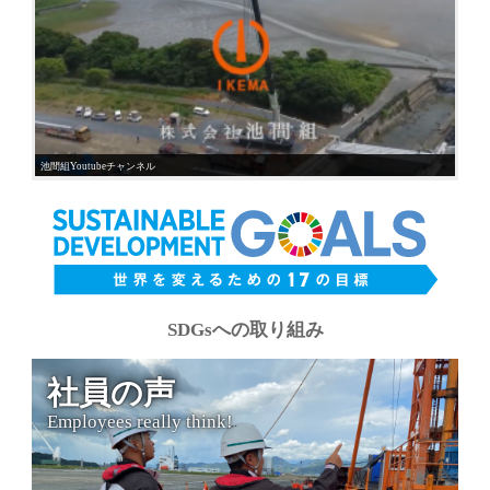
池間組Youtubeチャンネル
SDGsへの取り組み
社員の声
Employees really think!