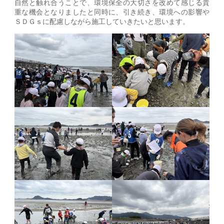
自然と触れ合うことで、環境保全の大切さを改めて感じる貴
重な機会となりましたと同時に、引き続き、環境への影響や
ＳＤＧｓに配慮しながら施工していきたいと思います。