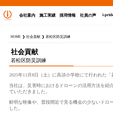
i-prid
会社案内
施工実績
採用情報
社員の声
HOME
社会貢献
若松区防災訓練
社会貢献
若松区防災訓練
2025年11月8日（土）に高須小学校にて行われ
当社は、災害時におけるドローンの活用方法を紹
ていただきました。
鮮明な映像や、普段間近で見る機会の少ないドロ
した。