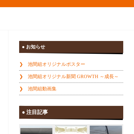
お知らせ
池間組オリジナルポスター
池間組オリジナル新聞 GROWTH ～成長～
池間組動画集
注目記事