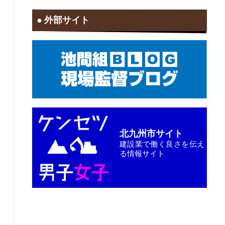
外部サイト
北九州市サイト
建設業で働く良さを伝え
る情報サイト