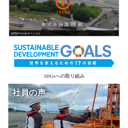
池間組Youtubeチャンネル
SDGsへの取り組み
社員の声
Employees really think!