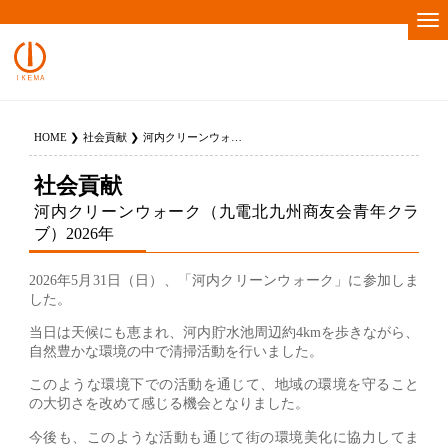
HOME
社会貢献
河内クリーンウォーク（九電北九州商友会青年クラブ）2026年
社会貢献
河内クリーンウォーク（九電北九州商友会青年クラ
ブ）2026年
2026年5月31日（日）、「河内クリーンウォーク」に参加しま
した。
当日は天候にも恵まれ、河内貯水池周辺約4kmを歩きながら、
自然豊かな環境の中で清掃活動を行いました。
このような環境下での活動を通じて、地域の環境を守ること
の大切さを改めて感じる機会となりました。
今後も、このような活動も通じて街の環境美化に協力してま