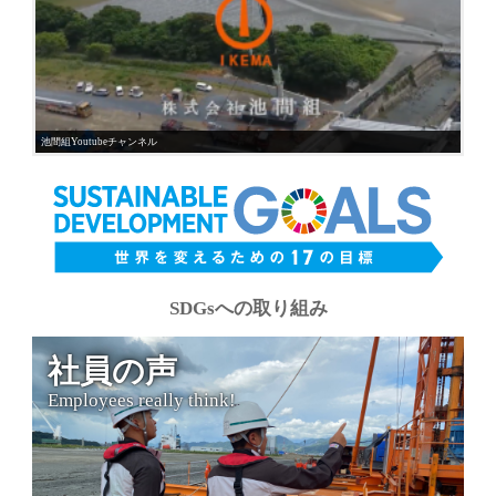
池間組Youtubeチャンネル
SDGsへの取り組み
社員の声
Employees really think!