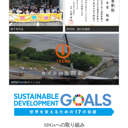
親子見学会
2026年 海の日表彰
池間組Youtubeチャンネル
SDGsへの取り組み