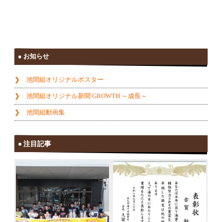
お知らせ
池間組オリジナルポスター
池間組オリジナル新聞 GROWTH ～成長～
池間組動画集
注目記事