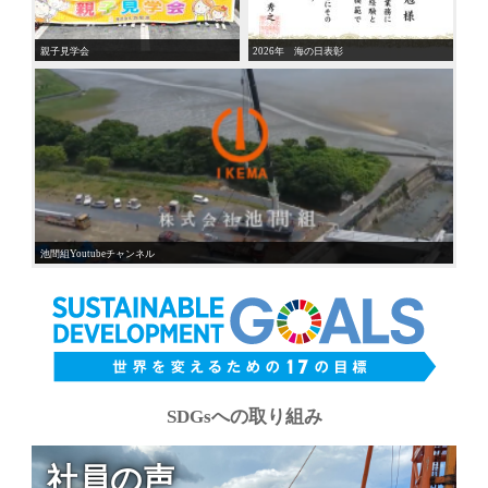
親子見学会
2026年 海の日表彰
池間組Youtubeチャンネル
SDGsへの取り組み
社員の声