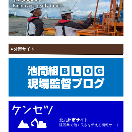
Employees really think!
外部サイト
北九州市サイト
建設業で働く良さを伝える情報サイト